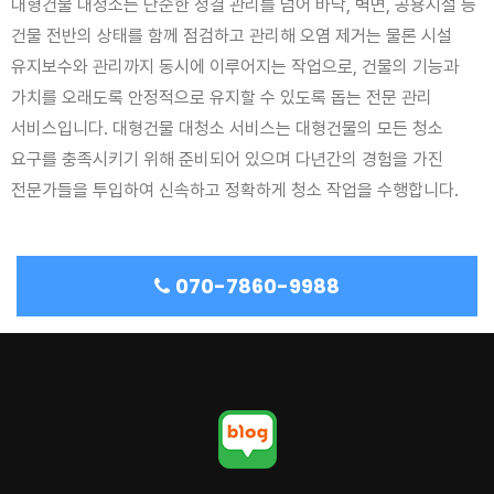
대형건물 대청소는 단순한 청결 관리를 넘어 바닥, 벽면, 공용시설 등
건물 전반의 상태를 함께 점검하고 관리해 오염 제거는 물론 시설
유지보수와 관리까지 동시에 이루어지는 작업으로, 건물의 기능과
가치를 오래도록 안정적으로 유지할 수 있도록 돕는 전문 관리
서비스입니다. 대형건물 대청소 서비스는 대형건물의 모든 청소
요구를 충족시키기 위해 준비되어 있으며 다년간의 경험을 가진
전문가들을 투입하여 신속하고 정확하게 청소 작업을 수행합니다.
070-7860-9988