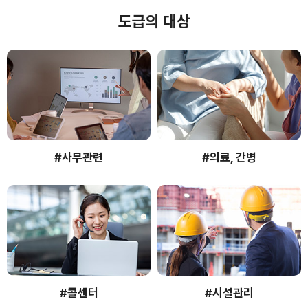
도급의 대상
#사무관련
#의료, 간병
#콜센터
#시설관리