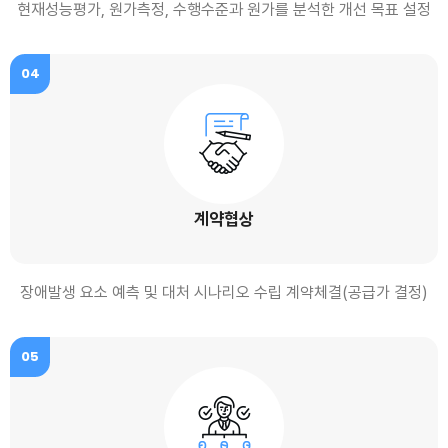
현재성능평가, 원가측정, 수행수준과 원가를 분석한 개선 목표 설정
04
계약협상
장애발생 요소 예측 및 대처 시나리오 수립 계약체결(공급가 결정)
05