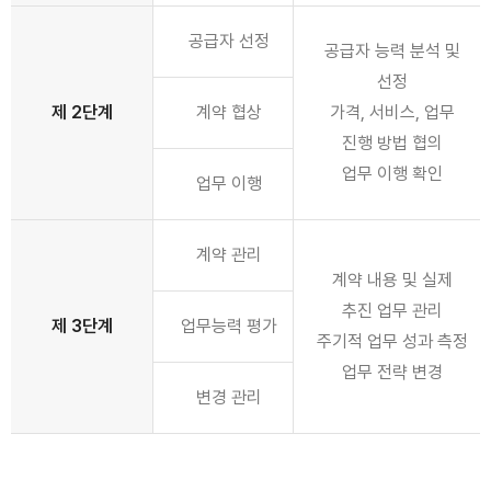
공급자 선정
공급자 능력 분석 및
선정
제 2단계
계약 협상
가격, 서비스, 업무
진행 방법 협의
업무 이행 확인
업무 이행
계약 관리
계약 내용 및 실제
추진 업무 관리
제 3단계
업무능력 평가
주기적 업무 성과 측정
업무 전략 변경
변경 관리