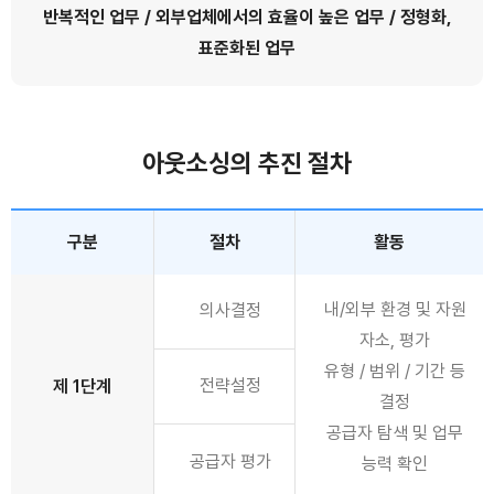
반복적인 업무 / 외부업체에서의 효율이 높은 업무 / 정형화,
표준화된 업무
아웃소싱의 추진 절차
구분
절차
활동
내/외부 환경 및 자원
의사결정
자소, 평가
유형 / 범위 / 기간 등
전략설정
제 1단계
결정
공급자 탐색 및 업무
공급자 평가
능력 확인