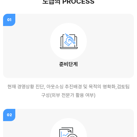
도급의 PROCESS
01
준비단계
현재 경영상황 진단, 아웃소싱 추진배경 및 목적의 명확화,검토팀
구성(외부 전문가 활용 여부)
02