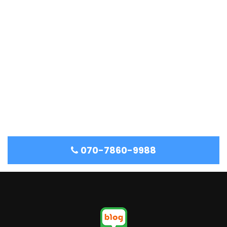
070-7860-9988